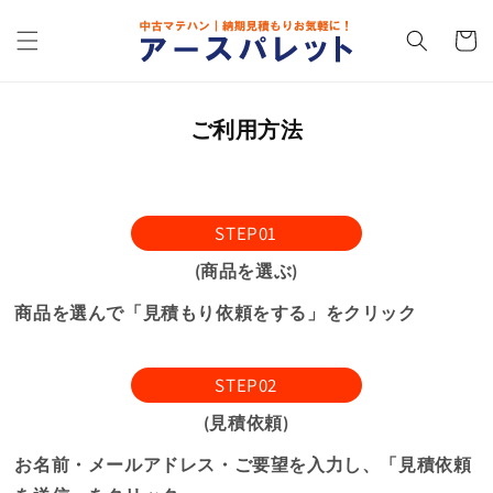
コンテ
カ
ンツに
ー
進む
ト
ご利用方法
STEP01
(商品を選ぶ)
商品を選んで「見積もり依頼をする」をクリック
STEP02
(見積依頼)
お名前・メールアドレス・ご要望を入力し、「見積依頼